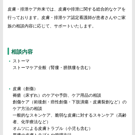
皮膚・排泄ケア外来では、皮膚や排泄に関する総合的なケアを
行っております。皮膚・排泄ケア認定看護師が患者さんやご家
族の相談内容に応じて、サポートいたします。
相談内容
ストーマ
ストーマケア全般（腎瘻・膀胱瘻を含む）
皮膚（創傷）
褥瘡（床ずれ）のケアや予防、ケア用品の相談
創傷ケア（術後創・癌性創傷・下肢潰瘍・皮膚裂創など）の
ケア方法の相談
一般的なスキンケア、脆弱な皮膚に対するスキンケア（高齢
者、化学療法など）
オムツによる皮膚トラブル（小児も含む）