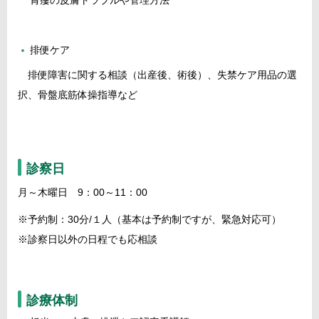
胃瘻の皮膚トラブルや管理方法
排便ケア
排便障害に関する相談（出産後、術後）、失禁ケア用品の選
択、骨盤底筋体操指導など
診察日
月～木曜日 9：00～11：00
※予約制：30分/１人（基本は予約制ですが、緊急対応可）
※診察日以外の日程でも応相談
診療体制