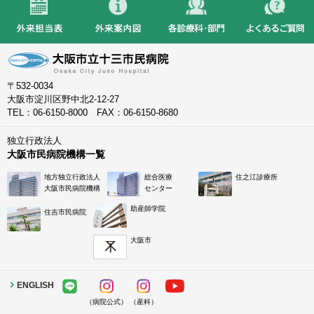
〒532-0034
大阪市淀川区野中北2-12-27
TEL：06-6150-8000 FAX：06-6150-8680
独立行政法人
大阪市民病院機構一覧
地方独立行政法人
総合医療
住之江診療所
大阪市民病院機構
センター
助産師学院
住吉市民病院
大阪市
ENGLISH
（病院公式）
（産科）