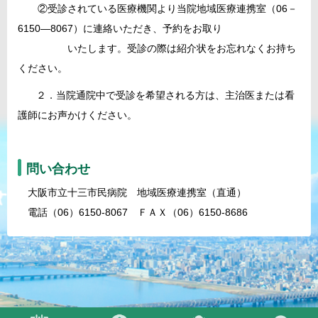
②受診されている医療機関より当院地域医療連携室（06－
6150―8067）に連絡いただき、予約をお取り
いたします。受診の際は紹介状をお忘れなくお持ち
ください。
２．当院通院中で受診を希望される方は、主治医または看
護師にお声かけください。
問い合わせ
大阪市立十三市民病院 地域医療連携室（直通）
電話（06）6150-8067 ＦＡＸ（06）6150-8686