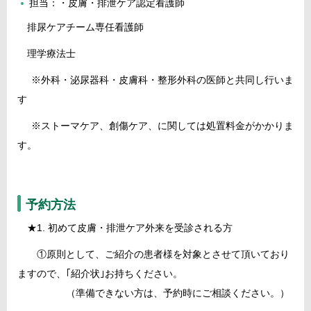
担当：・皮膚・排泄ケア認定看護師
排尿ケアチーム専任看護師
理学療法士
※外科・泌尿器科・皮膚科・整形外科の医師と共同し行いま
す
※ストーマケア、創傷ケア、に関しては処置料金がかかりま
す。
予約方法
★1. 初めて皮膚・排泄ケア外来を受診される方
①原則として、ご紹介の患者様を対象とさせて頂いており
ますので、｢紹介状｣お持ちください。
（準備できない方は、予約時にご相談ください。）