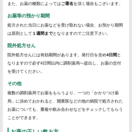
また、お薬の種類によっては
ご署名
を頂く場合もございます。
お薬等の預かり期間
処方された当日にお薬などを受け取れない場合、お預かり期間
は原則として
１週間まで
となりますのでご注意下さい。
院外処方せん
院外処方せんには有効期間があります。発行日を含め
4日間
と
なりますので必ず4日間以内に調剤薬局へ提出し、お薬の交付
を受けてください。
その他
複数の調剤薬局でお薬をもらうより、一つの「かかりつけ薬
局」に決めておかれると、開業医などの他の病院で処方された
お薬についても、重複や飲み合わせなどをチェックしてもらう
ことができます。
お薬の正しい飲み方