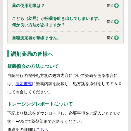
薬の使用期限は？
こども（幼児）が粉薬を吐き出してしまいます。
何か良い方法がありますか？
血糖測定器が動きません。
調剤薬局の皆様へ
疑義照会の方法について
当院発行の院外処方箋の処方内容について疑義がある場合に
は、
所定書式
に疑義内容を記載し、処方箋を添付をしてＦＡＸ
にて照会してください。
トレーシングレポートについて
下記より様式をダウンロードし、必要事項をご記入いただいた
後、FAXにて薬剤部までお送りください。
※運用の詳細は
こちら