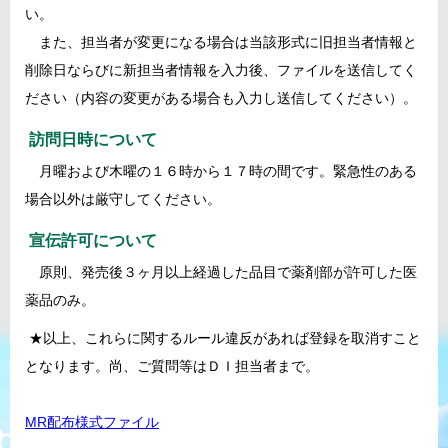
い。
また、担当者が変更になる場合は当該形式に旧担当者情報と
削除日ならびに新担当者情報を入力後、ファイルを送信してく
ださい（内容の変更がある場合も入力し送信してください）。
訪問日時について
月曜および木曜の１６時から１７時の間です。緊急性のある
場合以外は厳守してください。
宣伝許可について
原則、発売後３ヶ月以上経過した品目で薬剤部が許可した医
薬品のみ。
★以上、これらに関するルール違反があれば登録を取消すこと
となります。尚、ご質問等はＤＩ担当者まで。
MR配布様式ファイル