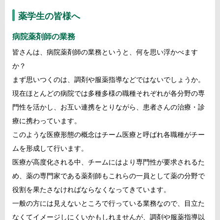
薬学生の皆様へ
病院薬剤師の業務
皆さんは、病院薬剤師の業務というと、何を思い浮かべます
か？
まず思いつくのは、調剤や服薬指導などではないでしょうか。
現在ほとんどの病院では多種多様の職種それぞれが各分野の専
門性を活かし、お互い連携をとりながら、患者さんの治療・診
療に携わっています。
このような医療形態の概念はチーム医療と呼ばれ各職種がチー
ムを形成して行います。
医療が高度化される中、チームにはより専門性が要求されるた
め、薬の専門家である薬剤師もこれらの一員として薬の分野で
役割を果たさなければならなくなってきています。
一般の方には見えないところで行っている業務なので、目立た
なくてイメージしにくいかもしれませんが、調剤や服薬指導以