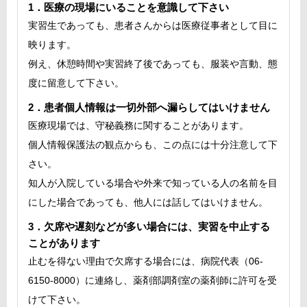
1．医療の現場にいることを意識して下さい
実習生であっても、患者さんからは医療従事者として目に
映ります。
例え、休憩時間や実習終了後であっても、服装や言動、態
度に留意して下さい。
2．患者個人情報は一切外部へ漏らしてはいけません
医療現場では、守秘義務に関することがあります。
個人情報保護法の観点からも、この点には十分注意して下
さい。
知人が入院している場合や外来で知っている人の名前を目
にした場合であっても、他人には話してはいけません。
3．欠席や遅刻などが多い場合には、実習を中止する
ことがあります
止むを得ない理由で欠席する場合には、病院代表（06-
6150-8000）に連絡し、薬剤部調剤室の薬剤師に許可を受
けて下さい。