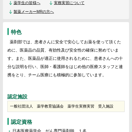
薬学生の皆様へ
実務実習について
製薬メーカーMRの方へ
特色
薬剤部では、患者さんに安全で安心してお薬を使って頂くた
めに、医薬品の品質、有効性及び安全性の確保に努めていま
す。また、医薬品が適正に使用されるために、患者さんへの十
分な説明を行い、医師・看護師をはじめ他の医療スタッフと連
携をとり、チーム医療にも積極的に参加しています。
認定施設
一般社団法人 薬学教育協議会 薬学生実務実習 受入施設
認定資格
日本医療薬学会 がん専門薬剤師 １名