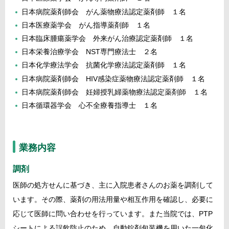
日本病院薬剤師会 がん薬物療法認定薬剤師 １名
日本医療薬学会 がん指導薬剤師 １名
日本臨床腫瘍薬学会 外来がん治療認定薬剤師 １名
日本栄養治療学会 NST専門療法士 ２名
日本化学療法学会 抗菌化学療法認定薬剤師 １名
日本病院薬剤師会 HIV感染症薬物療法認定薬剤師 １名
日本病院薬剤師会 妊婦授乳婦薬物療法認定薬剤師 １名
日本循環器学会 心不全療養指導士 １名
業務内容
調剤
医師の処方せんに基づき、主に入院患者さんのお薬を調剤して
います。その際、薬剤の用法用量や相互作用を確認し、必要に
応じて医師に問い合わせを行っています。また当院では、PTP
シートによる誤飲防止のため、自動錠剤包装機を用いた一包化