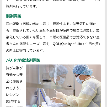
調剤も行っています。
製剤調製
院内製剤（医師の求めに応じ、経済性あるいは安定性の面か
ら、市販されていない薬剤を薬剤師が院内で独自に調製し、製
剤化している薬）を通して、市販の医薬品では対応できない患
者さんの病態やニーズに応え、QOL(Quality of Life：生活の質)
の向上に寄与しています。
がん化学療法剤調製
抗がん剤が
有効かつ安
全に使用さ
れるよう、
レジメン
(投与する