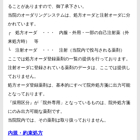
ることがありますので、御了承下さい。
当院のオーダリングシステムは、処方オーダと注射オーダに分
かれています。
┌ 処方オーダ ・・・ 内服・外用・一部の自己注射薬（外
来処方時） 等
└ 注射オーダ ・・・ 注射（当院内で投与される薬剤）
ここでは処方オーダ登録薬剤の一覧の提供を行っております。
注射オーダに登録されている薬剤のデータは、ここでは提供し
ておりません。
処方オーダ登録薬剤は、基本的にすべて院外処方箋に出力可能
となっております。
『採用区分』が「院外専用」となっているものは、院外処方箋
にのみ出力可能な薬剤です。
当院院内では、その薬剤は取り扱っておりません。
内規・約束処方