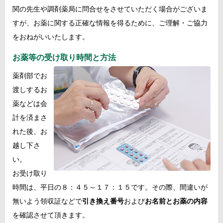
関の先生や調剤薬局に問合せをさせていただく場合がございま
すが、お薬に関する正確な情報を得るために、ご理解・ご協力
をおねがいいたします。
お薬等の受け取り時間と方法
薬剤部でお
渡しするお
薬などは会
計を済まさ
れた後、お
越し下さ
い。
お受け取り
時間は、平日の８：４５～１７：１５です。その際、間違いが
無いよう領収証などで
引き換え番号
および
お名前とお薬の内容
を確認させて頂きます。