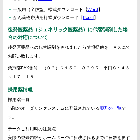
一般用（全般型）様式ダウンロード【
Word
】
がん薬物療法用様式ダウンロード【
Excel
】
後発医薬品（ジェネリック医薬品）に代替調剤した場
合の対応について
後発医薬品への代替調剤をされましたら情報提供をＦＡＸにて
お願い致します。
薬剤部FAX番号 （０６）６１５０－８６９５ 平日８：４５
～１７：１５
採用薬情報
採用薬一覧
当院のオーダリングシステムに登録されている
薬剤の一覧
で
す。
データご利用時の注意点
実際の登録内容がホームページに反映されるまでに日数を要す