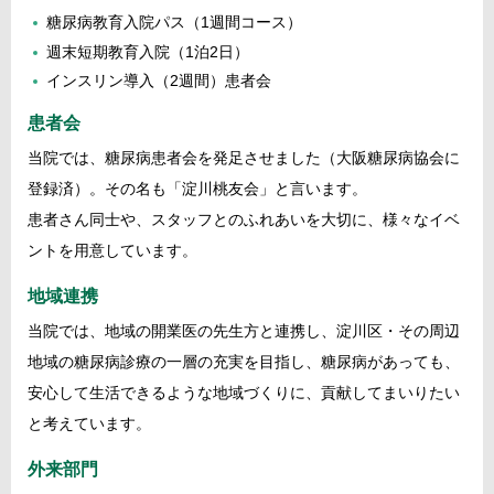
糖尿病教育入院パス（1週間コース）
週末短期教育入院（1泊2日）
インスリン導入（2週間）患者会
患者会
当院では、糖尿病患者会を発足させました（大阪糖尿病協会に
登録済）。その名も「淀川桃友会」と言います。
患者さん同士や、スタッフとのふれあいを大切に、様々なイベ
ントを用意しています。
地域連携
当院では、地域の開業医の先生方と連携し、淀川区・その周辺
地域の糖尿病診療の一層の充実を目指し、糖尿病があっても、
安心して生活できるような地域づくりに、貢献してまいりたい
と考えています。
外来部門