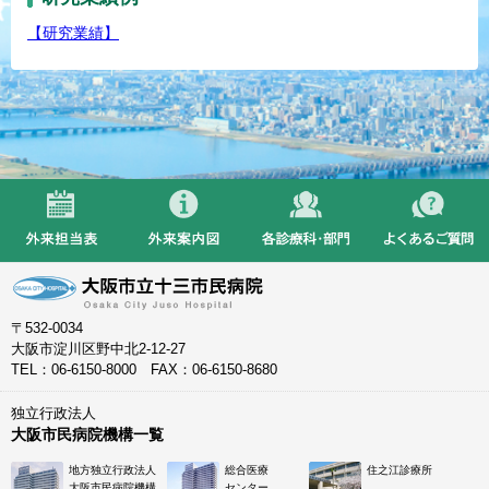
【研究業績】
〒532-0034
大阪市淀川区野中北2-12-27
TEL：06-6150-8000 FAX：06-6150-8680
独立行政法人
大阪市民病院機構一覧
地方独立行政法人
総合医療
住之江診療所
大阪市民病院機構
センター