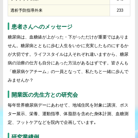
透析予防指導外来
233
患者さんへのメッセージ
糖尿病は、血糖値が上がった・下がっただけが重要ではありま
せん。糖尿病とともに歩む人生をいかに充実したものにするか
が大切です。ライフスタイルは人それぞれ違いますから、糖尿
病の治療の仕方も自分にあった方法があるはずです。皆さんも
「糖尿病ケアチーム」の一員となって、私たちと一緒に歩んで
みませんか？
開業医の先生方との研究会
毎年世界糖尿病デーにあわせて、地域住民を対象に講演、ポス
ター展示、栄養、運動指導、体脂肪を含めた身体計測、血糖測
定、フットケアなどを院内で企画しています｡
研究業績例