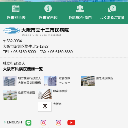
〒532-0034
大阪市淀川区野中北2-12-27
TEL：06-6150-8000 FAX：06-6150-8680
独立行政法人
大阪市民病院機構一覧
地方独立行政法人
総合医療
住之江診療所
大阪市民病院機構
センター
助産師学院
住吉市民病院
大阪市
ENGLISH