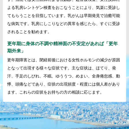
よる乳房レントゲン検査をおこなうことにより、気楽に受診し
てもらうことを目指しています。乳がんは早期発見で治癒可能
な病気です。乳房にしこりなどの異常を感じたら、すぐに受診
されることを勧めます。
更年期に身体の不調や精神面の不安定があれば「更年
期外来」
更年期障害とは、閉経前後における女性ホルモンの減少が原因
となって出現する様々な症状です。主な症状は、ほてり、発
汗、手足のしびれ、不眠、ゆううつ、めまい、全身倦怠感、動
悸、頭痛などであり、症状の出現頻度・程度には個人差があり
ます。これらの症状をお持ちの方の相談に応じます。