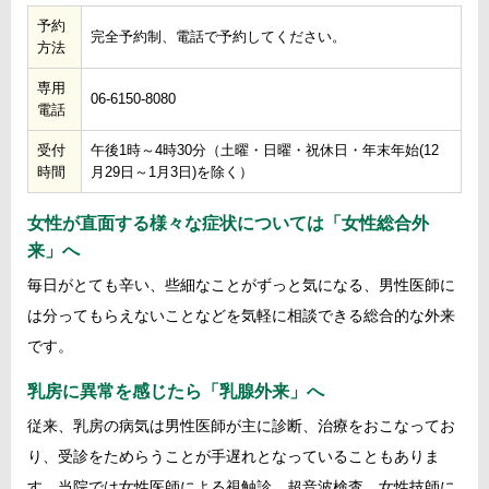
予約
完全予約制、電話で予約してください。
方法
専用
06-6150-8080
電話
受付
午後1時～4時30分（土曜・日曜・祝休日・年末年始(12
時間
月29日～1月3日)を除く）
女性が直面する様々な症状については「女性総合外
来」へ
毎日がとても辛い、些細なことがずっと気になる、男性医師に
は分ってもらえないことなどを気軽に相談できる総合的な外来
です。
乳房に異常を感じたら「乳腺外来」へ
従来、乳房の病気は男性医師が主に診断、治療をおこなってお
り、受診をためらうことが手遅れとなっていることもありま
す。当院では女性医師による視触診、超音波検査、女性技師に