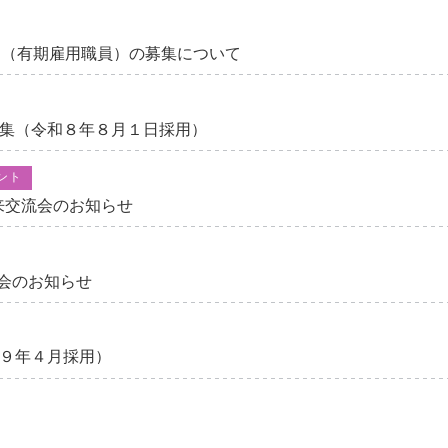
ト（有期雇用職員）の募集について
集（令和８年８月１日採用）
ント
来交流会のお知らせ
流会のお知らせ
９年４月採用）