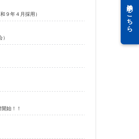
WEB予約はこちら
令和９年４月採用）
会）
付開始！！