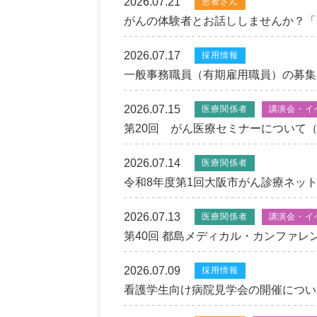
2026.07.21
患者さん
がんの体験者とお話ししませんか？「ピ
2026.07.17
採用情報
一般事務職員（有期雇用職員）の募集
2026.07.15
医療関係者
講演会・イ
第20回 がん医療セミナーについて（
2026.07.14
医療関係者
令和8年度第1回大阪市がん診療ネッ
2026.07.13
医療関係者
講演会・イ
第40回 都島メディカル・カンファレン
2026.07.09
採用情報
看護学生向け病院見学会の開催につい