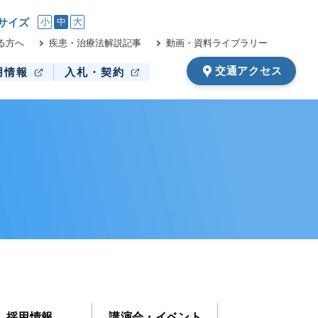
サイズ
小
中
大
る方へ
疾患・治療法解説記事
動画・資料ライブラリー
交通アクセス
用情報
入札・契約
採用情報
講演会・イベント