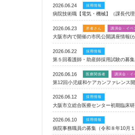
2026.06.24
採用情報
病院技術職【電気・機械】（課長代理
2026.06.23
患者さん
講演会・イベ
大阪市内で開催の市民公開講座情報(
2026.06.22
採用情報
第５回看護師・助産師採用試験の募集
2026.06.16
医療関係者
講演会・イ
第12回小児緩和ケアカンファレンス
2026.06.12
採用情報
大阪市立総合医療センター初期臨床研
2026.06.10
採用情報
病院事務職員の募集（令和８年10月