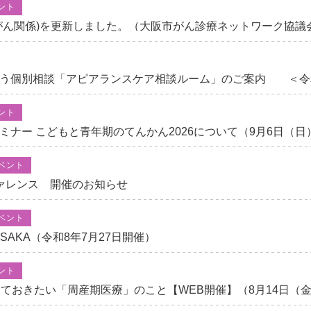
ント
がん関係)を更新しました。（大阪市がん診療ネットワーク協議
う個別相談「アピアランスケア相談ルーム」のご案内 ＜令和
ント
ナー こどもと青年期のてんかん2026について（9月6日（日
ベント
ァレンス 開催のお知らせ
ベント
SAKA（令和8年7月27日開催）
ント
おきたい「周産期医療」のこと【WEB開催】（8月14日（金）1