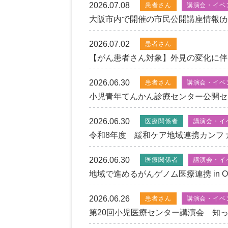
2026.07.08
患者さん
講演会・イベ
大阪市内で開催の市民公開講座情報(
2026.07.02
患者さん
【がん患者さん対象】外見の変化に伴
2026.06.30
患者さん
講演会・イベ
小児青年てんかん診療センター公開セミ
2026.06.30
医療関係者
講演会・イ
令和8年度 緩和ケア地域連携カンフ
2026.06.30
医療関係者
講演会・イ
地域で進めるがんゲノム医療連携 in O
2026.06.26
患者さん
講演会・イベ
第20回小児医療センター講演会 知って