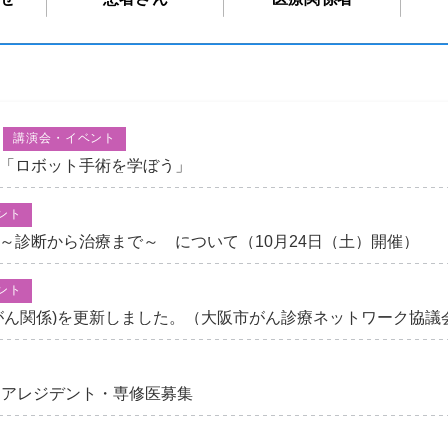
講演会・イベント
「ロボット手術を学ぼう」
ント
～診断から治療まで～ について（10月24日（土）開催）
ント
がん関係)を更新しました。（大阪市がん診療ネットワーク協議
シニアレジデント・専修医募集