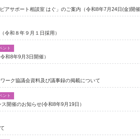
アサポート相談室 はぐ」のご案内（令和8年7月24日(金)開
（令和８年９月１日採用）
ベント
令和8年9月3日開催）
トワーク協議会資料及び議事録の掲載について
ベント
ス開催のお知らせ(令和8年9月19日）
て