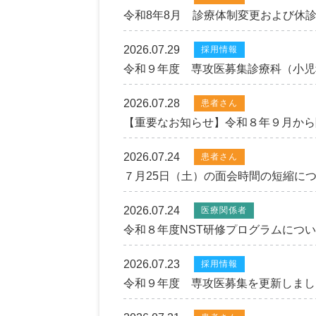
令和8年8月 診療体制変更および休
2026.07.29
採用情報
令和９年度 専攻医募集診療科（小児
2026.07.28
患者さん
【重要なお知らせ】令和８年９月から
2026.07.24
患者さん
７月25日（土）の面会時間の短縮に
2026.07.24
医療関係者
令和８年度NST研修プログラムにつ
2026.07.23
採用情報
令和９年度 専攻医募集を更新しまし