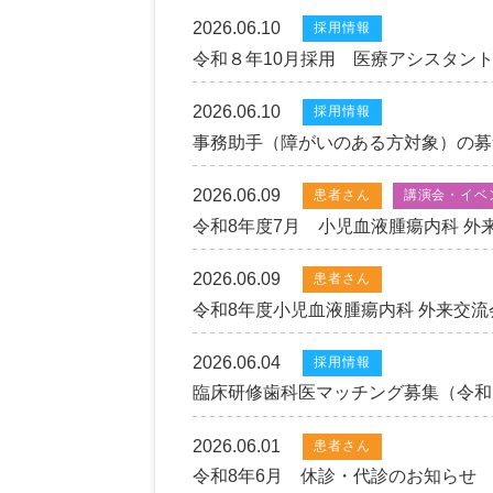
2026.06.10
採用情報
令和８年10月採用 医療アシスタン
2026.06.10
採用情報
事務助手（障がいのある方対象）の募
2026.06.09
患者さん
講演会・イベ
令和8年度7月 小児血液腫瘍内科 外
2026.06.09
患者さん
令和8年度小児血液腫瘍内科 外来交
2026.06.04
採用情報
臨床研修歯科医マッチング募集（令和
2026.06.01
患者さん
令和8年6月 休診・代診のお知らせ