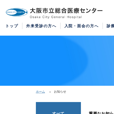
WEB予約
医療機関の方はこちら
紹介状をお持ちの方はこちら
再診の予約変更はこちら
トップ
外来受診の方へ
入院・面会の方へ
診
ホーム
お知らせ
すべて
重要なお知ら