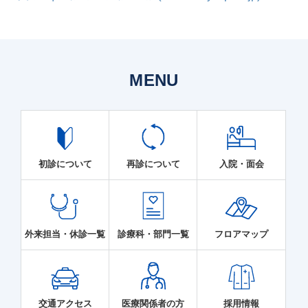
MENU
初診について
再診について
入院・面会
外来担当・休診一覧
診療科・部門一覧
フロアマップ
交通アクセス
医療関係者の方
採用情報