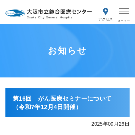
WEB予約
交通アク
医療機関の方はこちら
セス
紹介状をお持ちの方はこちら
再診の予約変更はこちら
お知らせ
第16回 がん医療セミナーについて
（令和7年12月4日開催）
2025年09月26日