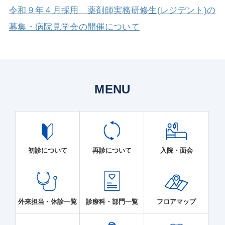
令和９年４月採用 薬剤師実務研修生(レジデント)の
募集・病院見学会の開催について
MENU
初診について
再診について
入院・面会
外来担当・休診一覧
診療科・部門一覧
フロアマップ