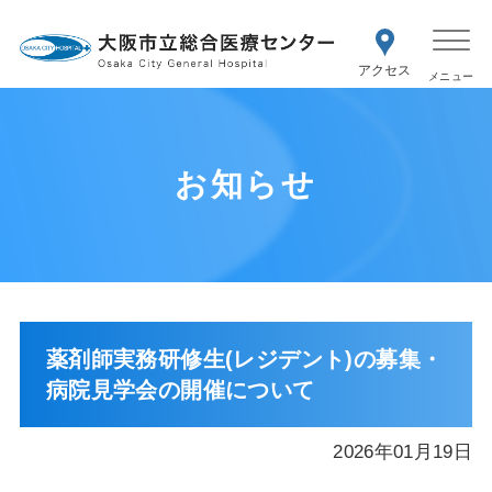
WEB予約
交通アク
医療機関の方はこちら
セス
紹介状をお持ちの方はこちら
再診の予約変更はこちら
お知らせ
薬剤師実務研修生(レジデント)の募集・
病院見学会の開催について
2026年01月19日