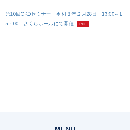
第10回CKDセミナー 令和８年２月28日 13:00～1
5：00 さくらホールにて開催
MENU