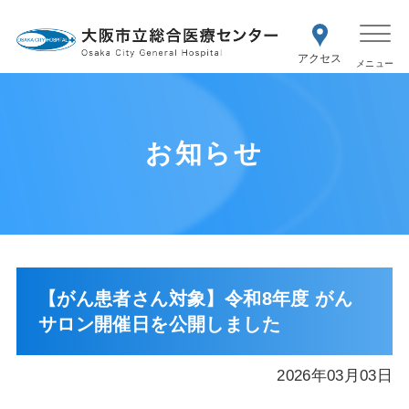
WEB予約
交通アク
医療機関の方はこちら
セス
紹介状をお持ちの方はこちら
再診の予約変更はこちら
お知らせ
【がん患者さん対象】令和8年度 がん
サロン開催日を公開しました
2026年03月03日