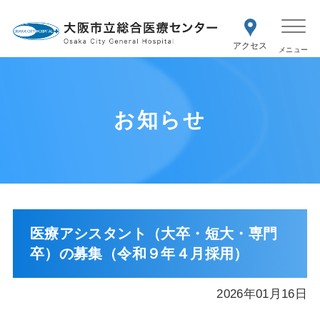
WEB予約
交通アク
医療機関の方はこちら
セス
紹介状をお持ちの方はこちら
再診の予約変更はこちら
お知らせ
医療アシスタント（大卒・短大・専門
卒）の募集（令和９年４月採用）
2026年01月16日