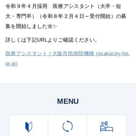
令和９年４月採用 医療アシスタント（大卒・短
大・専門卒）（令和８年２月４日～受付開始）の募
集を開始しました🌼✨
詳しくは下記URLよりご確認ください。
医療アシスタント | 大阪市民病院機構 (osakacity-hp.
or.jp)
MENU