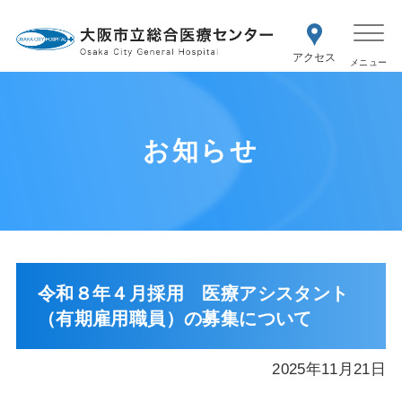
WEB予約
交通アク
医療機関の方はこちら
セス
紹介状をお持ちの方はこちら
再診の予約変更はこちら
お知らせ
令和８年４月採用 医療アシスタント
（有期雇用職員）の募集について
2025年11月21日