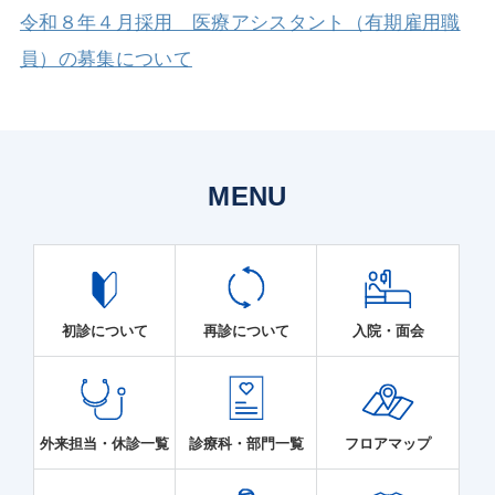
令和８年４月採用 医療アシスタント（有期雇用職
員）の募集について
MENU
初診について
再診について
入院・面会
外来担当・休診一覧
診療科・部門一覧
フロアマップ