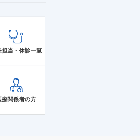
来担当・休診一覧
医療関係者の方