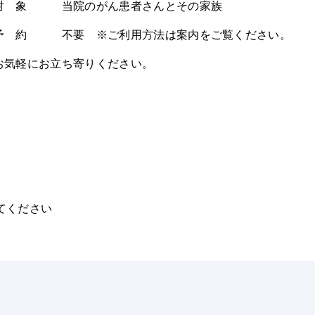
対 象 当院のがん患者さんとその家族
予 約 不要 ※ご利用方法は案内をご覧ください。
お気軽にお立ち寄りください。
てください