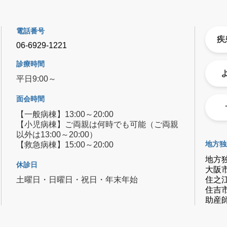
電話番号
疾
06-6929-1221
診療時間
平日9:00～
面会時間
【一般病棟】13:00～20:00
【小児病棟】ご両親は何時でも可能（ご両親
以外は13:00～20:00）
【救急病棟】15:00～20:00
地方独
地方
休診日
大阪
住之
土曜日・日曜日・祝日・年末年始
住吉
助産