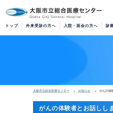
WEB予約
医療機関の方はこちら
紹介状をお持ちの方はこちら
再診の予約変更はこちら
トップ
外来受診の方へ
入院・面会の方へ
診
大阪市立総合医療センター
お知らせ
がんの体
がんの体験者とお話ししま