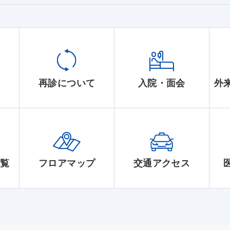
て
再診について
入院・面会
外
一覧
フロアマップ
交通アクセス