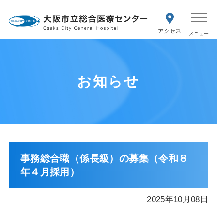
WEB予約
交通アク
医療機関の方はこちら
セス
紹介状をお持ちの方はこちら
再診の予約変更はこちら
お知らせ
事務総合職（係長級）の募集（令和８
年４月採用）
2025年10月08日