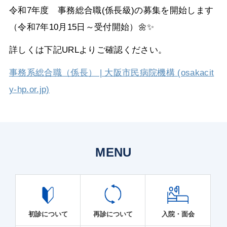
令和7年度 事務総合職(係長級)の募集を開始します
（令和7年10月15日～受付開始）🌼✨
詳しくは下記URLよりご確認ください。
事務系総合職（係長） | 大阪市民病院機構 (osakacit
y-hp.or.jp)
MENU
初診について
再診について
入院・面会