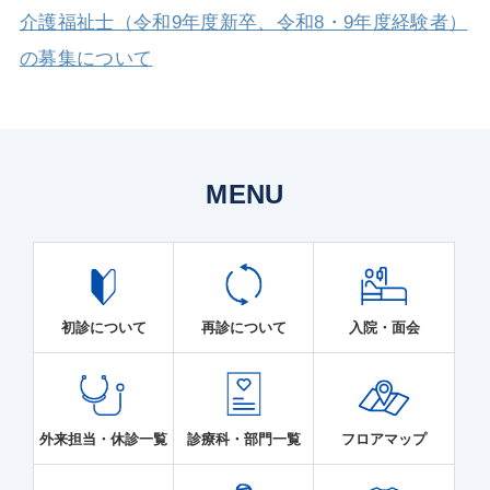
介護福祉士（令和9年度新卒、令和8・9年度経験者）
の募集について
MENU
初診について
再診について
入院・面会
外来担当・休診一覧
診療科・部門一覧
フロアマップ