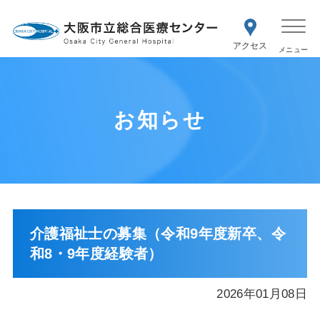
WEB予約
交通アク
医療機関の方はこちら
セス
紹介状をお持ちの方はこちら
再診の予約変更はこちら
お知らせ
介護福祉士の募集（令和9年度新卒、令
和8・9年度経験者）
2026年01月08日