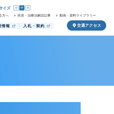
サイズ
小
中
大
る方へ
疾患・治療法解説記事
動画・資料ライブラリー
交通アクセス
用情報
入札・契約