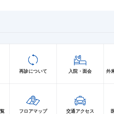
て
再診について
入院・面会
外
一覧
フロアマップ
交通アクセス