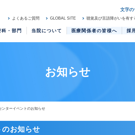
文字の
よくあるご質問
GLOBAL SITE
聴覚及び言語障がいを有す
療科・部門
当院について
医療関係者の皆様へ
採
お知らせ
センターイベントのお知らせ
トのお知らせ