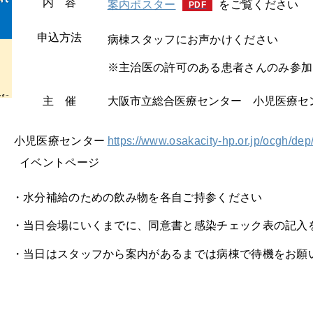
内 容
案内ポスター
をご覧ください
申込方法
病棟スタッフにお声かけください
※主治医の許可のある患者さんのみ参加
主 催
大阪市立総合医療センター 小児医療セ
小児医療センター
https://www.osakacity-hp.or.jp/ocgh/dep
イベントページ
・水分補給のための飲み物を各自ご持参ください
・当日会場にいくまでに、同意書と感染チェック表の記入
・当日はスタッフから案内があるまでは病棟で待機をお願