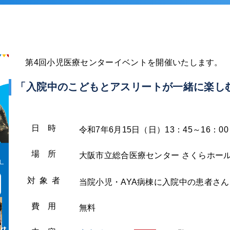
第4回小児医療センターイベントを開催いたします。
「入院中のこどもとアスリートが一緒に楽し
日 時
令和7年6月15日（日）13：45～16：00
場 所
大阪市立総合医療センター さくらホー
対 象 者
当院小児・AYA病棟に入院中の患者さ
費 用
無料