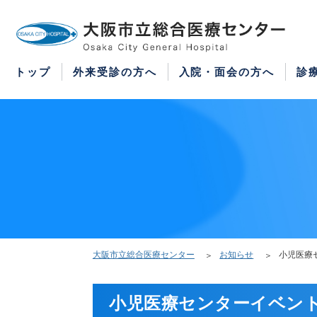
WEB予約
医療機関の方はこちら
紹介状をお持ちの方はこちら
再診の予約変更はこちら
トップ
外来受診の方へ
入院・面会の方へ
診
大阪市立総合医療センター
お知らせ
小児医療
小児医療センターイベン