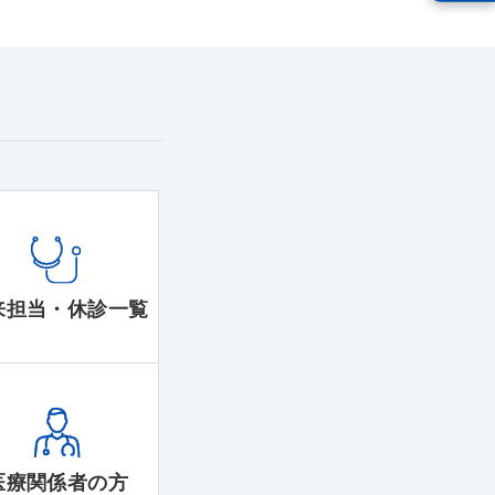
来担当・休診一覧
医療関係者の方