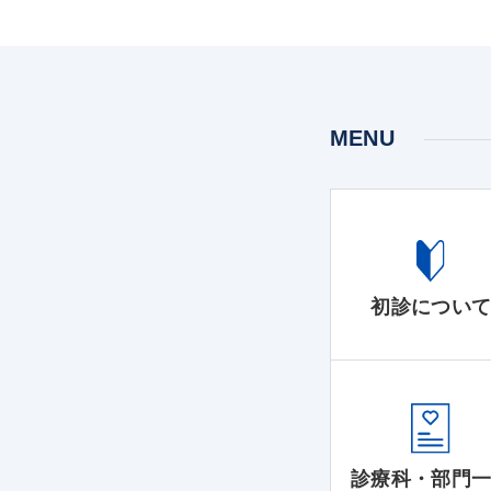
MENU
初診につい
診療科・部門