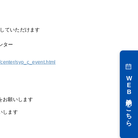
していただけます
ンター
/center/syo_c_event.html
WEB予約はこちら
をお願いします
いします