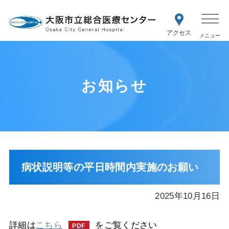
WEB予約
交通アク
医療機関の方はこちら
セス
紹介状をお持ちの方はこちら
再診の予約変更はこちら
お知らせ
病状説明等の平日時間内実施のお願い
2025年10月16日
詳細は
こちら
をご覧ください