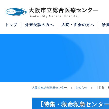
WEB予約
医療機関の方はこちら
紹介状をお持ちの方はこちら
再診の予約変更はこちら
トップ
外来受診の方へ
入院・面会の方へ
診
大阪市立総合医療センター
お知らせ
【特集・
【特集・救命救急センタ