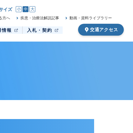
サイズ
小
中
大
る方へ
疾患・治療法解説記事
動画・資料ライブラリー
交通アクセス
用情報
入札・契約