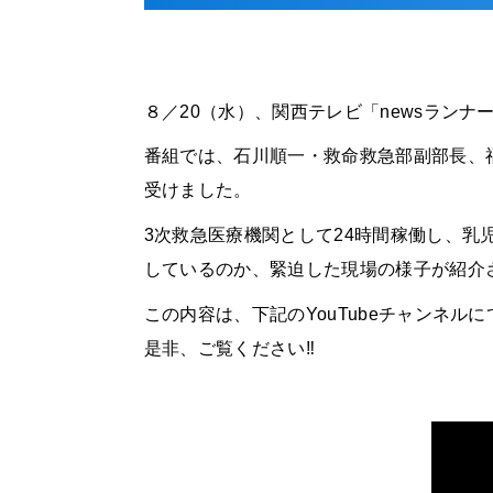
８／20（水）、関西テレビ「newsラン
番組では、石川順一・救命救急部副部長、
受けました。
3次救急医療機関として24時間稼働し、
しているのか、緊迫した現場の様子が紹介
この内容は、下記の
YouTube
チャンネルに
是非、ご覧ください‼