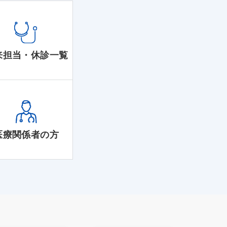
来担当・休診一覧
医療関係者の方