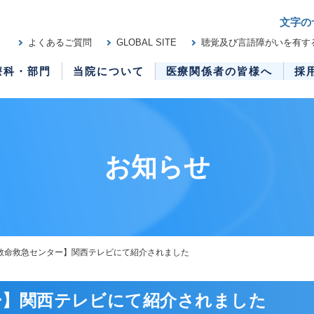
文字の
よくあるご質問
GLOBAL SITE
聴覚及び言語障がいを有す
療科・部門
当院について
医療関係者の皆様へ
採
お知らせ
救命救急センター】関西テレビにて紹介されました
ー】関西テレビにて紹介されました