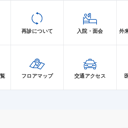
て
再診について
入院・面会
外
一覧
フロアマップ
交通アクセス