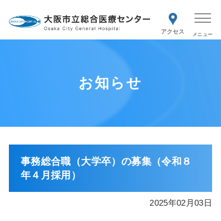
WEB予約
交通アク
医療機関の方はこちら
セス
紹介状をお持ちの方はこちら
再診の予約変更はこちら
お知らせ
事務総合職（大学卒）の募集（令和８
年４月採用）
2025年02月03日