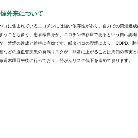
禁煙外来について
コに含まれているニコチンには強い依存性があり、自力での禁煙達成
まうことも多く、患者様自身が、ニコチン依存症であるという自己認識
が、禁煙の達成と維持に有効です。紙タバコの喫煙により、COPD、
塞などの脳血管疾患の発病リスクが、非常に上がることは周知の事実と
毎週木曜日午後に行っており、発がんリスク低下を進めて参ります。