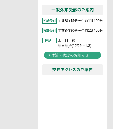
採用について
午前8時45分〜午前11時00分
初診受付
午前8時30分〜午前11時00分
再診受付
土・日・祝
休診日
年末年始(12/29～1/3)
休診・代診のお知らせ