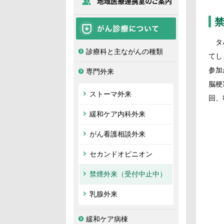
医療機関の先生方へ
タバ
がん診療について
診療科と主ながんの種類
てし
参加
専門外来
脳梗
ストーマ外来
回、
緩和ケア内科外来
がん看護相談外来
セカンドオピニオン
禁煙外来（受付中止中）
乳腺外来
緩和ケア病棟