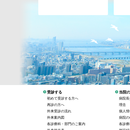
受診する
当院
初めて受診する方へ
病院長
再診の方へ
理念
外来受診の流れ
個人情
外来案内図
病院の
各診療科・部門のご案内
各診療