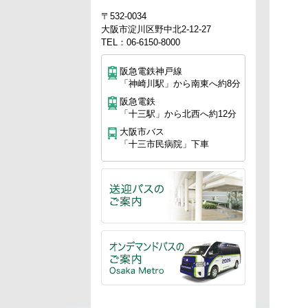
〒532-0034
大阪市淀川区野中北2-12-27
TEL：06-6150-8000
阪急電鉄神戸線
「神崎川駅」から南東へ約8分
阪急電鉄
「十三駅」から北西へ約12分
大阪市バス
「十三市民病院」下車