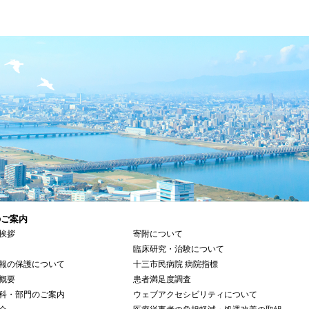
のご案内
挨拶
寄附について
臨床研究・治験について
報の保護について
十三市民病院 病院指標
概要
患者満足度調査
科・部門のご案内
ウェブアクセシビリティについて