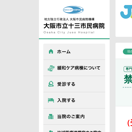
現在表示しているページの位置です。
ページ内を移動するためのリンクです。
サイト内の主なカテゴリメニューへ移動します
このページの本文へ移動します
現
ホーム
専
緩和ケア病棟について
受診する
入院する
（
当院のご案内