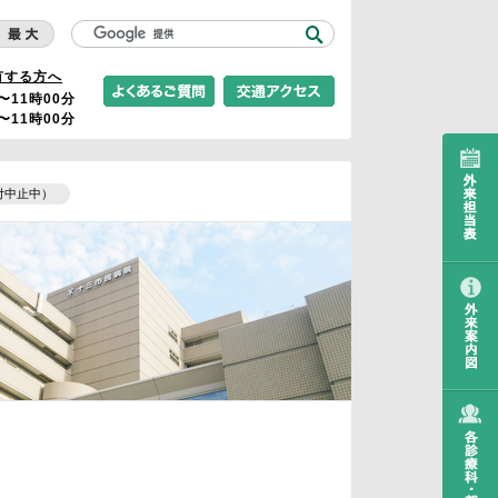
有する方へ
〜11時00分
〜11時00分
付中止中）