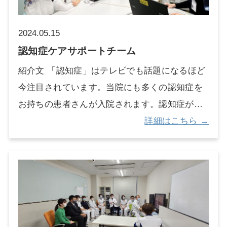
2024.05.15
認知症ケアサポートチーム
紹介文 「認知症」はテレビでも話題になるほど
今注目されています。当院にも多くの認知症を
お持ちの患者さんが入院されます。認知症があ
ると不安が強くでることが多く、いわゆる行
詳細はこちら →
動・心理症状といって、周囲の人たちが困って
しまう症状を見せることもあります。実は本人
が一番困っているのですが、そのことをなかな
か理解してもらえないのも事実です。認知症ケ
アサポートチームは、そんな認知症をお持ちの
患者さんが、スタッフのケアで安心して入院生