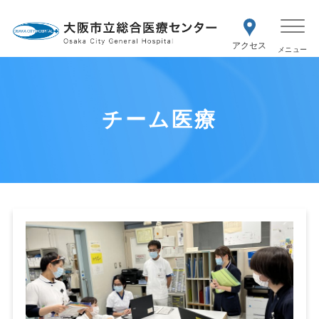
WEB予約
交通アク
医療機関の方はこちら
セス
紹介状をお持ちの方はこちら
再診の予約変更はこちら
チーム医療