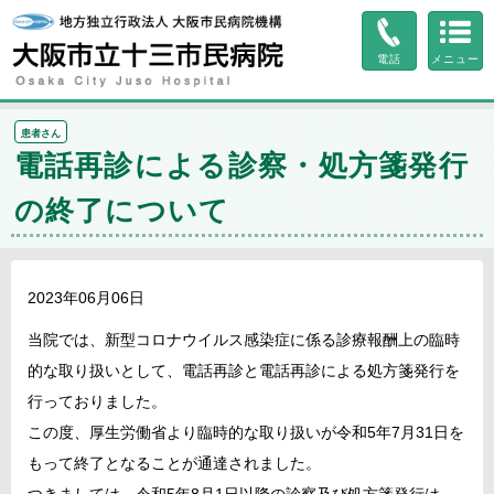
ページ内を移動するためのリンクです。
サイト内の主なカテゴリメニューへ移動します
電話
メニュー
このページの本文へ移動します
患者さん
電話再診による診察・処方箋発行
の終了について
2023年06月06日
当院では、新型コロナウイルス感染症に係る診療報酬上の臨時
的な取り扱いとして、電話再診と電話再診による処方箋発行を
行っておりました。
この度、厚生労働省より臨時的な取り扱いが令和5年7月31日を
もって終了となることが通達されました。