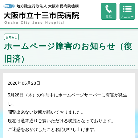
ページ内を移動するためのリンクです。
サイト内の主なカテゴリメニューへ移動します
電話
メニュー
このページの本文へ移動します
お知らせ
ホームページ障害のお知らせ（復
旧済）
2026年05月28日
5月28日（木）の午前中にホームページサーバーに障害が発生
し、
閲覧出来ない状態が続いておりました。
現在は通常通りご覧いただける状態となっております。
ご迷惑をおかけしたことお詫び申し上げます。