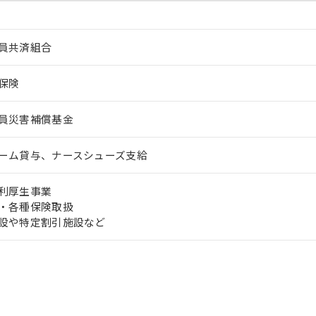
員共済組合
保険
員災害補償基金
ーム貸与、ナースシューズ支給
利厚生事業
・各種保険取扱
設や特定割引施設など