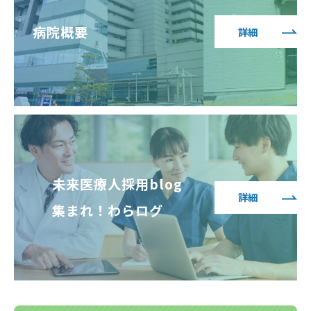
病院概要
詳細
未来医療人採用blog
詳細
集まれ！わらログ