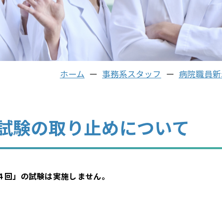
ホーム
事務系スタッフ
病院職員新
試験の取り止めについて
４回」の試験は実施しません。