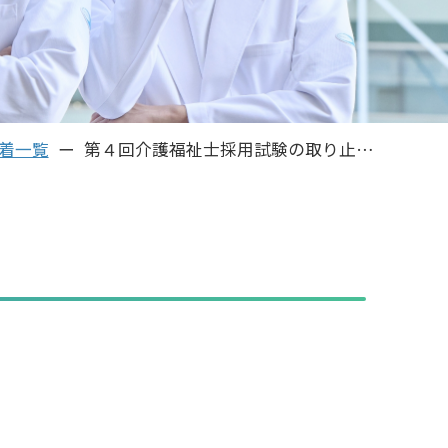
着一覧
第４回介護福祉士採用試験の取り止めについて