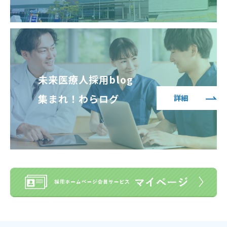
未来医療人採用blog
集まれ！わらログ
詳細