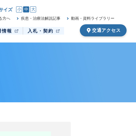
サイズ
小
中
大
る方へ
疾患・治療法解説記事
動画・資料ライブラリー
交通アクセス
用情報
入札・契約