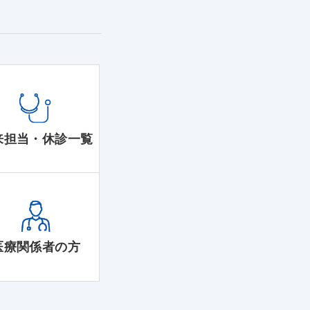
来担当・休診一覧
医療関係者の方