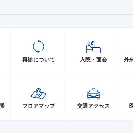
て
再診について
入院・面会
外
一覧
フロアマップ
交通アクセス