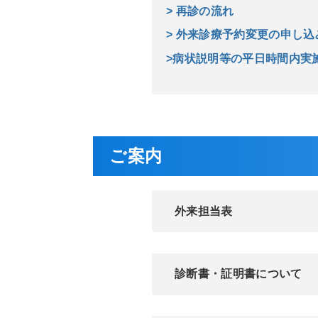
> 再診の流れ
> 外来診療予約変更の申し
>病状説明等の平日時間内実
ご案内
外来担当表
診断書・証明書について