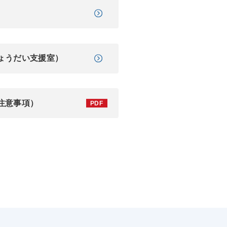
ょうだい支援室）
注意事項）