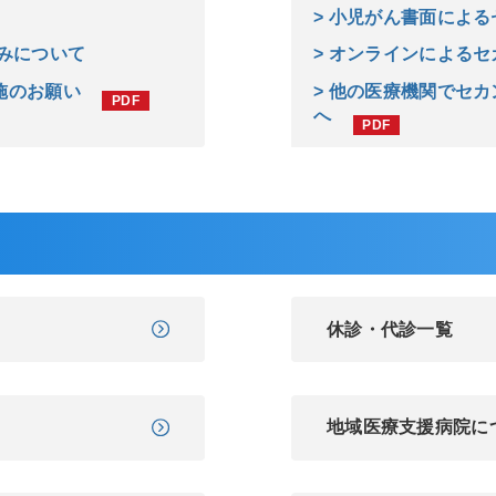
> 小児がん書面によ
込みについて
> オンラインによる
施のお願い
> 他の医療機関でセ
へ
休診・代診一覧
地域医療支援病院に