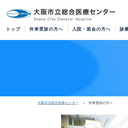
WEB予約
医療機関の方はこちら
紹介状をお持ちの方はこちら
再診の予約変更はこちら
トップ
外来受診の方へ
入院・面会の方へ
診
大阪市立総合医療センター
外来受診の方へ