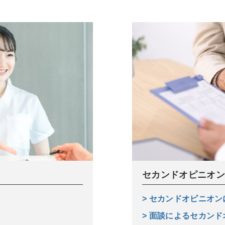
セカンドオピニオ
> セカンドオピニオ
> 面談によるセカン