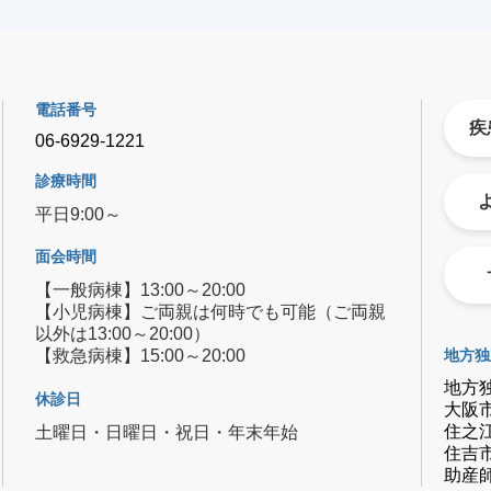
電話番号
疾
06-6929-1221
診療時間
平日9:00～
面会時間
【一般病棟】13:00～20:00
【小児病棟】ご両親は何時でも可能（ご両親
以外は13:00～20:00）
【救急病棟】15:00～20:00
地方独
地方
休診日
大阪
住之
土曜日・日曜日・祝日・年末年始
住吉
助産