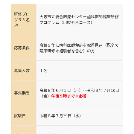
研修プロ
大阪市立総合医療センター歯科医師臨床研修
グラム名
プログラム（口腔外科コース）
称
令和９年に歯科医師免許を取得見込（既卒で
応募条件
臨床研修未経験者を含む）の方
募集人数
１名
令和８年６月１日（月）～令和８年７月10日
募集期間
（金）
午後５時まで※必着
試験日
令和８年７月29日（水）