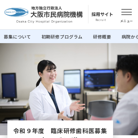
採用サイト
募集について
初期研修プログラム
研修概要
病院か
令和９年度 臨床研修歯科医募集