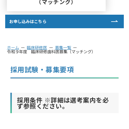
（マッチング）
お申し込みはこちら
ホーム
臨床研修医
募集一覧
令和９年度 臨床研修歯科医募集（マッチング）
採用試験・募集要項
採用条件 ※詳細は選考案内を必
ず参照ください。