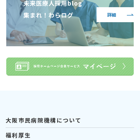
未来医療人採用blog
集まれ！わらログ
詳細
大阪市民病院機構について
福利厚生