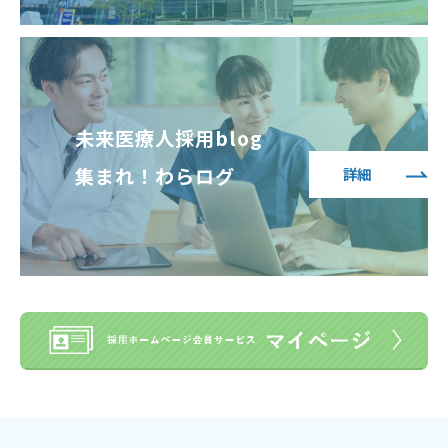
未来医療人採用blog
集まれ！わらログ
詳細