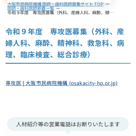
大阪市民病院機構 医師・歯科医師募集サイト TOP
医師・歯科医師新着一覧
令和９年度 専攻医募集（外科、産婦人科、麻酔、精神科、救急科、病理、臨床検査、総合診療）
令和９年度 専攻医募集（外科、産
婦人科、麻酔、精神科、救急科、病
理、臨床検査、総合診療）
専攻医 | 大阪市民病院機構 (osakacity-hp.or.jp)
人材紹介等の営業電話はお断りいたします