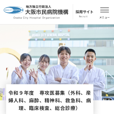
採用サイト
令和９年度 専攻医募集（外科、産
婦人科、麻酔、精神科、救急科、病
理、臨床検査、総合診療）