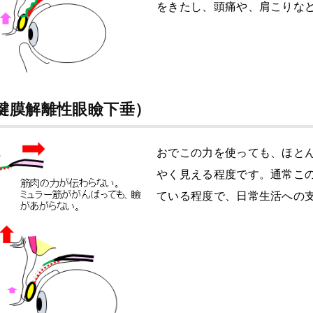
をきたし、頭痛や、肩こりな
腱膜解離性眼瞼下垂）
おでこの力を使っても、ほと
やく見える程度です。通常こ
ている程度で、日常生活への