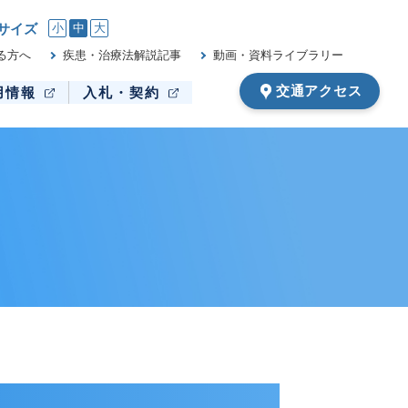
サイズ
小
中
大
る方へ
疾患・治療法解説記事
動画・資料ライブラリー
交通アクセス
用情報
入札・契約