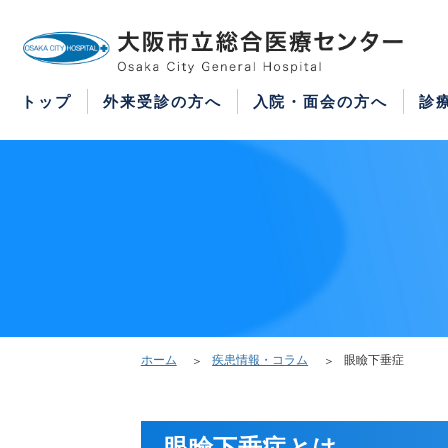
WEB予約
医療機関の方はこちら
紹介状をお持ちの方はこちら
再診の予約変更はこちら
トップ
外来受診の方へ
入院・面会の方へ
診
ホーム
疾患情報・コラム
眼瞼下垂症