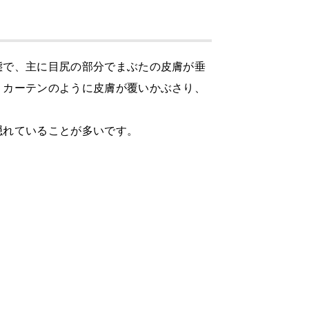
態で、主に目尻の部分でまぶたの皮膚が垂
、カーテンのように皮膚が覆いかぶさり、
隠れていることが多いです。