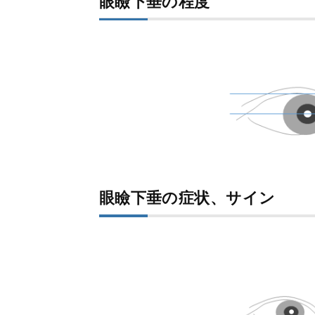
眼瞼下垂の程度
眼瞼下垂の症状、サイン