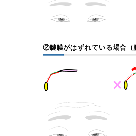
②腱膜がはずれている場合（