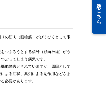
WEB予約はこちら
周りの筋肉（眼輪筋）がぴくぴくとして眼
眼をつぶろうとする信号（顔面神経）がう
をつぶってしまう病気です。
る機能障害とされていますが、原因として
患による症状、薬剤による副作用などさま
べる必要があります。