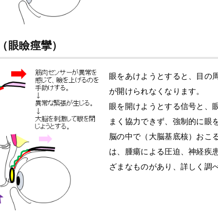
（眼瞼痙攣）
眼をあけようとすると、目の
が開けられなくなります。
眼を開けようとする信号と、
まく協力できず、強制的に眼
脳の中で（大脳基底核）おこ
は、腫瘍による圧迫、神経疾
ざまなものがあり、詳しく調