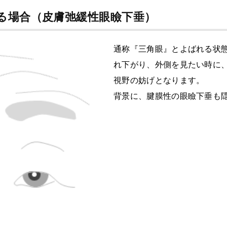
る場合（皮膚弛緩性眼瞼下垂）
通称『三角眼』とよばれる状
れ下がり、外側を見たい時に
視野の妨げとなります。
背景に、腱膜性の眼瞼下垂も