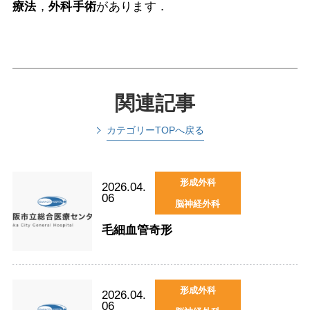
療法
，
外科手術
があります．
関連記事
カテゴリーTOPへ戻る
形成外科
2026.04.
06
脳神経外科
毛細血管奇形
形成外科
2026.04.
06