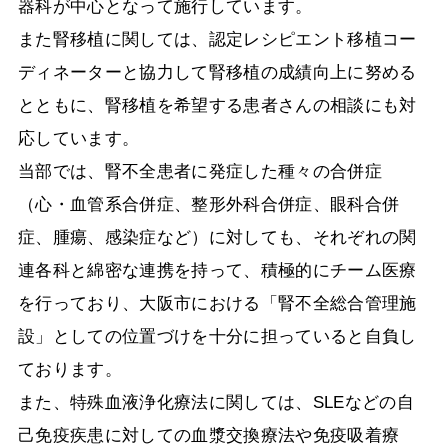
器科が中心となって施行しています。
また腎移植に関しては、認定レシピエント移植コー
ディネーターと協力して腎移植の成績向上に努める
とともに、腎移植を希望する患者さんの相談にも対
応しています。
当部では、腎不全患者に発症した種々の合併症
（心・血管系合併症、整形外科合併症、眼科合併
症、腫瘍、感染症など）に対しても、それぞれの関
連各科と綿密な連携を持って、積極的にチーム医療
を行っており、大阪市における「腎不全総合管理施
設」としての位置づけを十分に担っていると自負し
ております。
また、特殊血液浄化療法に関しては、SLEなどの自
己免疫疾患に対しての血漿交換療法や免疫吸着療