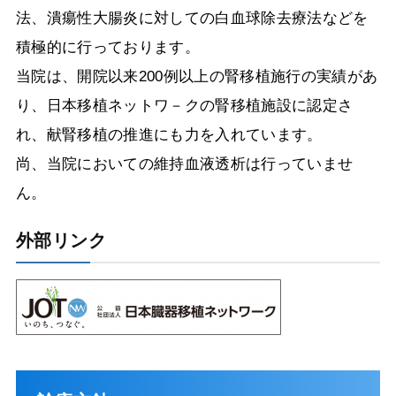
法、潰瘍性大腸炎に対しての白血球除去療法などを
積極的に行っております。
当院は、開院以来200例以上の腎移植施行の実績があ
り、日本移植ネットワ－クの腎移植施設に認定さ
れ、献腎移植の推進にも力を入れています。
尚、当院においての維持血液透析は行っていませ
ん。
外部リンク