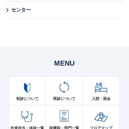
センター
MENU
初診について
再診について
入院・面会
外来担当・休診一覧
診療科・部門一覧
フロアマップ