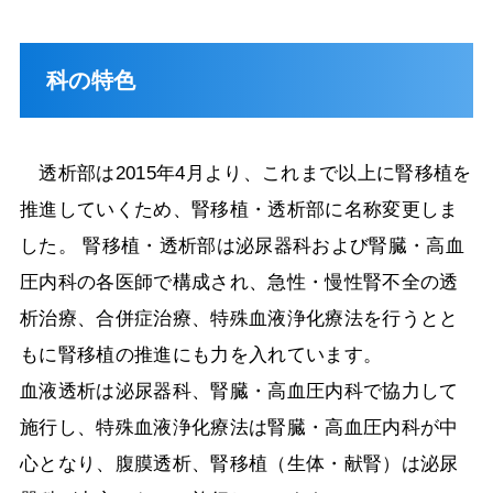
科の特色
透析部は2015年4月より、これまで以上に腎移植を
推進していくため、腎移植・透析部に名称変更しま
した。 腎移植・透析部は泌尿器科および腎臓・高血
圧内科の各医師で構成され、急性・慢性腎不全の透
析治療、合併症治療、特殊血液浄化療法を行うとと
もに腎移植の推進にも力を入れています。
血液透析は泌尿器科、腎臓・高血圧内科で協力して
施行し、特殊血液浄化療法は腎臓・高血圧内科が中
心となり、腹膜透析、腎移植（生体・献腎）は泌尿