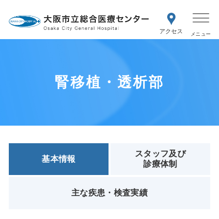
WEB予約
交通アク
医療機関の方はこちら
セス
紹介状をお持ちの方はこちら
再診の予約変更はこちら
腎移植・透析部
スタッフ及び
基本情報
診療体制
主な疾患・検査実績