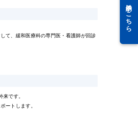
WEB予約はこちら
対して、緩和医療科の専門医・看護師が回診
外来です。
サポートします。