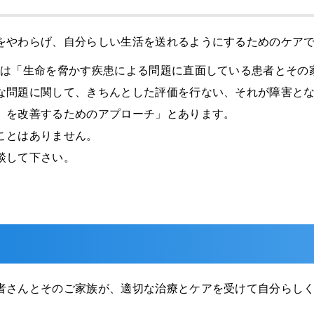
をやわらげ、自分らしい生活を送れるようにするためのケア
には「生命を脅かす疾患による問題に直面している患者とその
な問題に関して、きちんとした評価を行ない、それが障害と
）を改善するためのアプローチ」とあります。
ことはありません。
談して下さい。
さんとそのご家族が、適切な治療とケアを受けて自分らしく暮