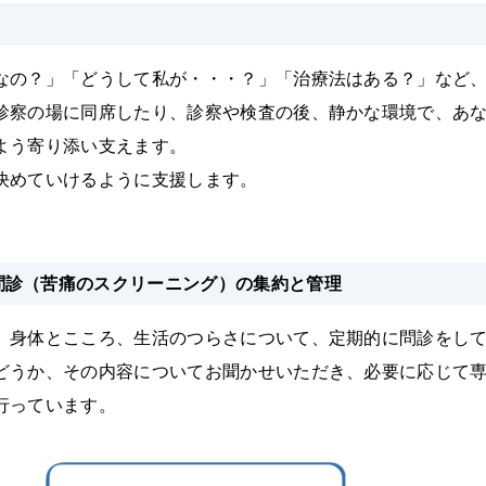
なの？」「どうして私が・・・？」「治療法はある？」など
診察の場に同席したり、診察や検査の後、静かな環境で、あ
よう寄り添い支えます。
決めていけるように支援します。
問診（苦痛のスクリーニング）の集約と管理
、身体とこころ、生活のつらさについて、定期的に問診をし
どうか、その内容についてお聞かせいただき、必要に応じて
行っています。