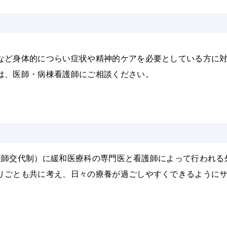
など身体的につらい症状や精神的ケアを必要としている方に
は、医師・病棟看護師にご相談ください。
分（医師交代制）に緩和医療科の専門医と看護師によって行われる
りごとも共に考え、日々の療養が過ごしやすくできるように