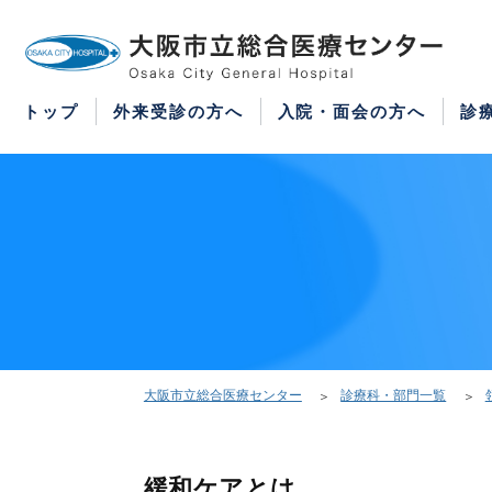
WEB予約
医療機関の方はこちら
紹介状をお持ちの方はこちら
再診の予約変更はこちら
トップ
外来受診の方へ
入院・面会の方へ
診
大阪市立総合医療センター
診療科・部門一覧
緩和ケアとは