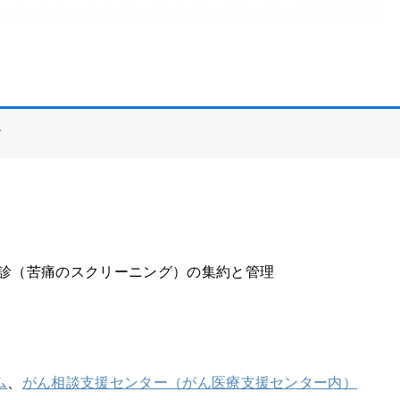
務
問診（苦痛のスクリーニング）の集約と管理
ム
、
がん相談支援センター（がん医療支援センター内）