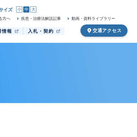
サイズ
小
中
大
る方へ
疾患・治療法解説記事
動画・資料ライブラリー
交通アクセス
用情報
入札・契約