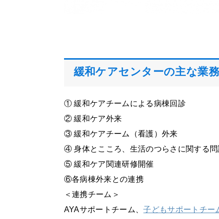
緩和ケアセンターの主な業
① 緩和ケアチームによる病棟回診
② 緩和ケア外来
③ 緩和ケアチーム（看護）外来
④ 身体とこころ、生活のつらさに関する
⑤ 緩和ケア関連研修開催
⑥各病棟外来との連携
＜連携チーム＞
AYAサポートチーム、
子どもサポートチー