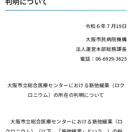
判明について
令和６年７月19日
大阪市民病院機構
法人運営本部総務課長
電話：06-6929-3625
大阪市立総合医療センターにおける筋弛緩薬（ロク
ロニウム）の所在の判明について
大阪市立総合医療センターにおける筋弛緩薬（ロ
クロニウム）（以下、「筋弛緩薬」という。）の紛