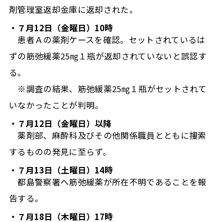
剤管理室返却金庫に返却された。
・７月12日（金曜日）10時
患者Ａの薬剤ケースを確認。セットされているは
ずの筋弛緩薬25㎎１瓶が返却されていないと誤認す
る。
※調査の結果、筋弛緩薬25㎎１瓶がセットされて
いなかったことが判明。
・７月12日（金曜日）以降
薬剤部、麻酔科及びその他関係職員とともに捜索
するものの発見に至らず。
・７月13日（土曜日）14時
都島警察署へ筋弛緩薬が所在不明であることを報
告する。
・７月18日（木曜日）17時