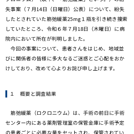
失事案（７月14日（日曜日）公表）について、紛失
したとされていた筋弛緩薬25mg１瓶を引き続き捜索
していたところ、令和６年７月18日（木曜日）に病
院内において所在が判明しました。
今回の事案について、患者さんをはじめ、地域並
びに関係者の皆様に多大なるご迷惑とご心配をおか
けしており、改めて心よりお詫び申し上げます。
１ 概要と調査結果
筋弛緩薬（ロクロニウム）は、手術の前日に手術
センター内にある薬剤管理室の保管金庫に手術予定
の患者ごとに必要な量をセットされ、保管されてい