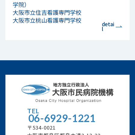
学院）
大阪市立住吉看護専門学校
大阪市立桃山看護専門学校
detai
l
TEL
06-6929-1221
〒534-0021