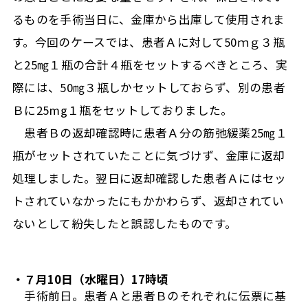
るものを手術当日に、金庫から出庫して使用されま
す。今回のケースでは、患者Ａに対して50ｍｇ３瓶
と25㎎１瓶の合計４瓶をセットするべきところ、実
際には、50㎎３瓶しかセットしておらず、別の患者
Ｂに25mg１瓶をセットしておりました。
患者Ｂの返却確認時に患者Ａ分の筋弛緩薬25㎎１
瓶がセットされていたことに気づけず、金庫に返却
処理しました。翌日に返却確認した患者Ａにはセッ
トされていなかったにもかかわらず、返却されてい
ないとして紛失したと誤認したものです。
・７月10日（水曜日）17時頃
手術前日。患者Ａと患者Ｂのそれぞれに伝票に基