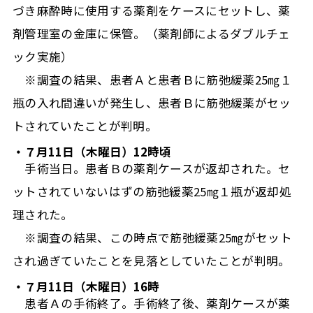
づき麻酔時に使用する薬剤をケースにセットし、薬
剤管理室の金庫に保管。（薬剤師によるダブルチェ
ック実施）
※調査の結果、患者Ａと患者Ｂに筋弛緩薬25㎎１
瓶の入れ間違いが発生し、患者Ｂに筋弛緩薬がセッ
トされていたことが判明。
・７月11日（木曜日）12時頃
手術当日。患者Ｂの薬剤ケースが返却された。セ
ットされていないはずの筋弛緩薬25㎎１瓶が返却処
理された。
※調査の結果、この時点で筋弛緩薬25㎎がセット
され過ぎていたことを見落としていたことが判明。
・７月11日（木曜日）16時
患者Ａの手術終了。手術終了後、薬剤ケースが薬