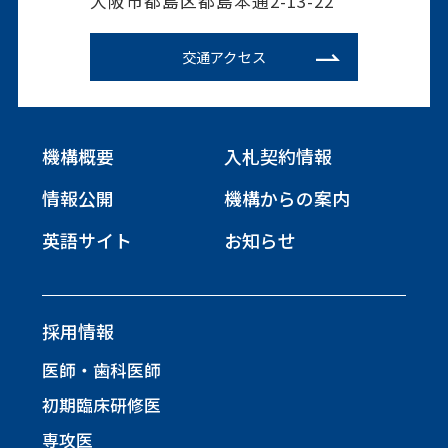
大阪市都島区都島本通2-13-22
交通アクセス
機構概要
入札契約情報
情報公開
機構からの案内
英語サイト
お知らせ
採用情報
医師・歯科医師
初期臨床研修医
専攻医