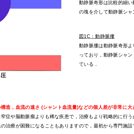
動静脈奇形は比較的細い
の塊を介して動静脈シャ
図1C：動静脈瘻
動静脈瘻は動静脈奇形よ
っており，動静脈シャン
ている．
構造，血流の速さ (シャント血流量)などの個人差が非常に
狭窄症や脳動脈瘤よりも稀な疾患で，治療もより戦略的に行う
先の治療が困難になることもありますので，最初から専門施設