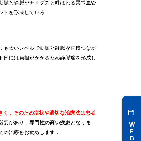
動脈と静脈がナイダスと呼ばれる異常血管
ントを形成している．
りも太いレベルで動脈と静脈が直接つなが
ト部には負担がかかるため静脈瘤を形成し
大きく，そのため症状や適切な治療法は患者
必要があり，
専門性の高い疾患
となりま
での治療をお勧めします．