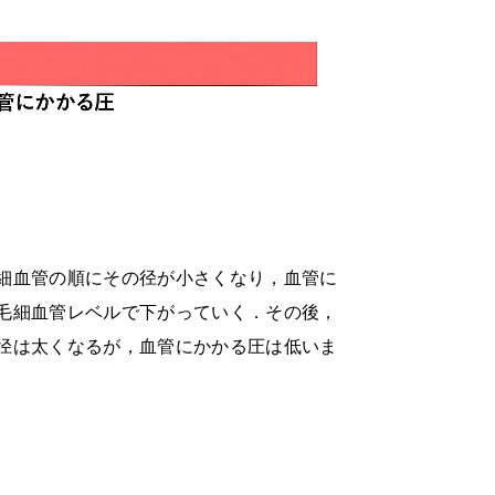
細血管の順にその径が小さくなり，血管に
毛細血管レベルで下がっていく．その後，
径は太くなるが，血管にかかる圧は低いま