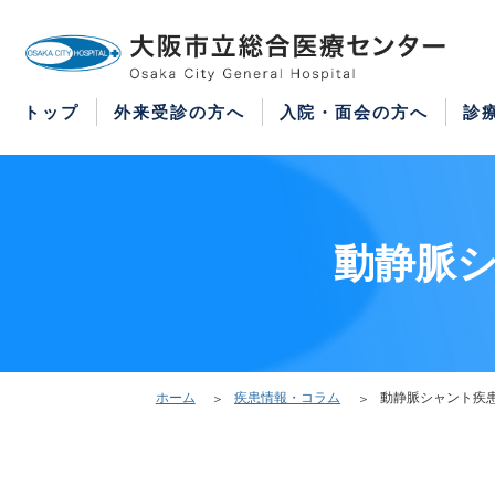
WEB予約
医療機関の方はこちら
紹介状をお持ちの方はこちら
再診の予約変更はこちら
トップ
外来受診の方へ
入院・面会の方へ
診
動静脈シ
ホーム
疾患情報・コラム
動静脈シャント疾患