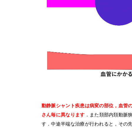
動静脈シャント疾患は病変の部位，血管の
さん毎に異なります
．
また頚部内頚動脈
す．中途半端な治療が行われると，その