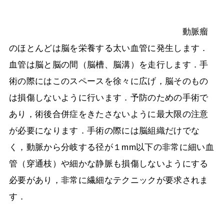
動脈瘤
のほとんどは脳を栄養する太い血管に発生します．
血管は脳と脳の間（脳槽、脳溝）を走行します．手
術の際にはこのスペースを徐々に広げ，脳そのもの
は損傷しないように行います．予防のための手術で
あり，術後合併症をきたさないように最大限の注意
が必要になります．手術の際には脳組織だけでな
く，動脈から分岐する径が１
mm
以下の非常に細い血
管（穿通枝）や細かな静脈も損傷しないようにする
必要があり，非常に繊細なテクニックが要求されま
す．