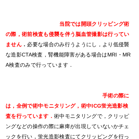
当院では開頭クリッピング術
の際，術前検査も侵襲を伴う脳血管撮影は行ってい
ません
．
必要な場合のみ行うようにし，より低侵襲
な造影
CTA
検査，腎機能障害がある場合は
MRI
・
MR
A
検査のみで行っています．
手術の際に
は，全例で術中モニタリング，術中ICG蛍光造影検
査を行っています．
術中モニタリングで，クリッピ
ングなどの操作の際に麻痺が出現していないかチェ
ックを行い，蛍光造影検査にてクリッピングを行っ