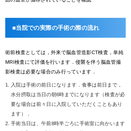
■当院での実際の手術の際の流れ
術前検査としては，外来で脳血管造影
CT
検査，単純
MRI
検査にて評価を行います．侵襲を伴う脳血管撮
影検査は必要な場合のみ行っています．
入院は手術の前日になります．食事は前日まで，
水分摂取は当日の朝
6
時までになります（検査が必
要な場合は前々日に入院していただくこともあり
ます）．
手術当日は、午前
8
時半ごろに手術室に向かいます