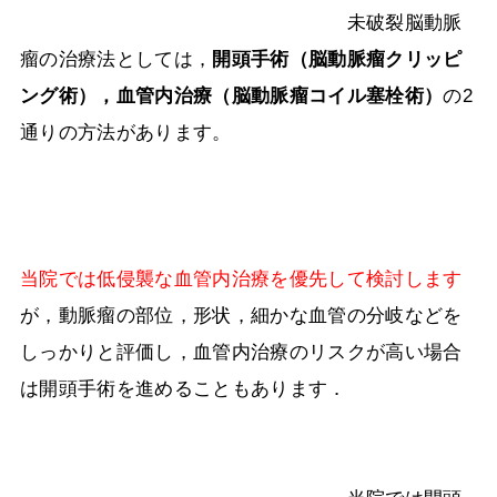
未破裂脳動脈
瘤の治療法としては，
開頭手術（脳動脈瘤クリッピ
ング術），
血管内治療（脳動脈瘤コイル塞栓術）
の
2
通りの方法があります。
当院では低侵襲な血管内治療を優先して検討します
が，動脈瘤の部位，形状，細かな血管の分岐などを
しっかりと評価し，血管内治療のリスクが高い場合
は開頭手術を進めることもあります．