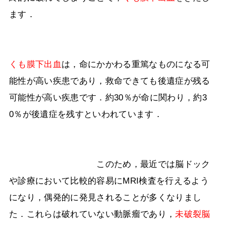
ます．
くも膜下出血
は，命にかかわる重篤なものになる可
能性が高い疾患であり，救命できても後遺症が残る
可能性が高い疾患です．約
30
％が命に関わり，約
3
0
％が後遺症を残すといわれています．
このため，最近では脳ドック
や診療において比較的容易に
MRI
検査を行えるよう
になり，偶発的に発見されることが多くなりまし
た．これらは破れていない動脈瘤であり，
未破裂脳