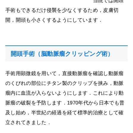
当院では開頭
手術もできるだけ侵襲を少なくするため，皮膚切
開，開頭も小さくするようにしています．
開頭手術（脳動脈瘤クリッピング術）
手術用顕微鏡を用いて，直接動脈瘤を確認し動脈瘤
のくびれの部位にチタン製のクリップを挟み，動脈
瘤内に血流が入らないようにします．これにより動
脈瘤の破裂を予防します．
1970
年代から日本でも普
及し始め，半世紀の経過を経て標準的治療として確
立されてきました．