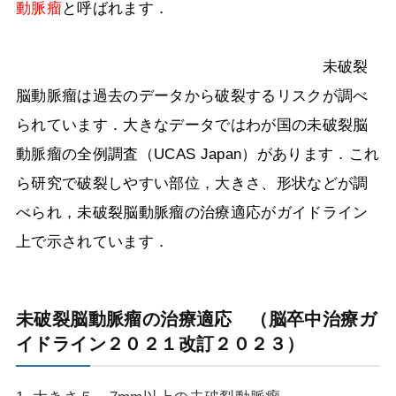
動脈瘤
と呼ばれます．
未破裂
脳動脈瘤は過去のデータから破裂するリスクが調べ
られています．大きなデータではわが国の未破裂脳
動脈瘤の全例調査（
UCAS Japan
）があります．これ
ら研究で破裂しやすい部位，大きさ、形状などが調
べられ，未破裂脳動脈瘤の治療適応がガイドライン
上で示されています．
未破裂脳動脈瘤の治療適応 （脳卒中治療ガ
イドライン２０２１改訂２０２３）