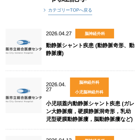
カテゴリーTOPへ戻る
2026.04.27
脳神経外科
動静脈シャント疾患 (動静脈奇形、動
静脈瘻)
脳神経外科
2026.04.
27
小児脳神経外科
小児頭蓋内動静脈シャント疾患 (ガレ
ン大静脈瘤，硬膜静脈洞奇形，乳幼
児型硬膜動静脈瘻，脳動静脈瘻など)