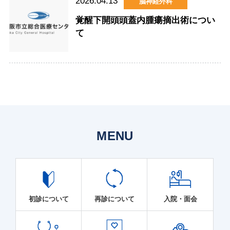
2026.04.13
脳神経外科
覚醒下開頭頭蓋内腫瘍摘出術につい
て
MENU
初診について
再診について
入院・面会