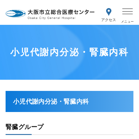
WEB予約
交通アク
医療機関の方はこちら
セス
紹介状をお持ちの方はこちら
再診の予約変更はこちら
小児代謝内分泌・腎臓内科
小児代謝内分泌・腎臓内科
腎臓グループ