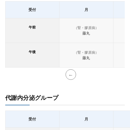
受付
月
午前
（腎・膠原病）
藤丸
午後
（腎・膠原病）
藤丸
代謝内分泌グループ
受付
月