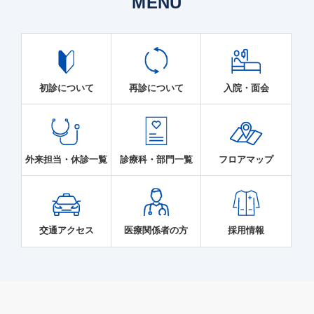
MENU
初診について
再診について
入院・面会
外来担当・休診一覧
診療科・部門一覧
フロアマップ
交通アクセス
医療関係者の方
採用情報