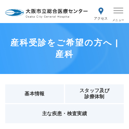
WEB予約
交通アク
医療機関の方はこちら
セス
紹介状をお持ちの方はこちら
再診の予約変更はこちら
産科受診をご希望の方へ |
産科
スタッフ及び
基本情報
診療体制
主な疾患・検査実績