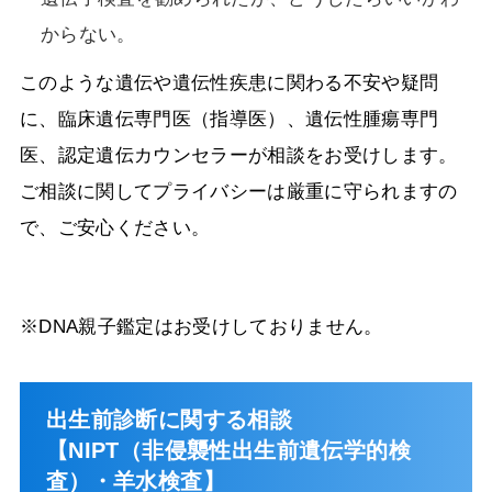
からない。
このような遺伝や遺伝性疾患に関わる不安や疑問
に、臨床遺伝専門医（指導医）、遺伝性腫瘍専門
医、認定遺伝カウンセラーが相談をお受けします。
ご相談に関してプライバシーは厳重に守られますの
で、ご安心ください。
※DNA親子鑑定はお受けしておりません。
出生前診断に関する相談
【NIPT（非侵襲性出生前遺伝学的検
査）・羊水検査】