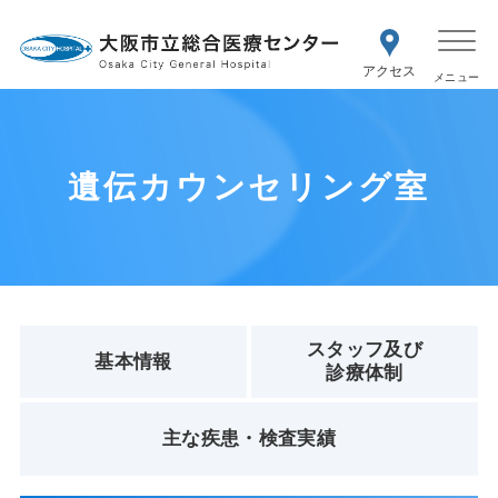
WEB予約
交通アク
医療機関の方はこちら
セス
紹介状をお持ちの方はこちら
再診の予約変更はこちら
遺伝カウンセリング室
スタッフ及び
基本情報
診療体制
主な疾患・検査実績