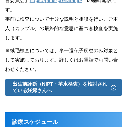
営委員会」
https://jams-prenatal.jp/
の基幹施設で
す。
事前に検査について十分な説明と相談を行い、ご本
人（カップル）の最終的な意思に基づき検査を実施
します。
※絨毛検査については、単一遺伝子疾患のみ対象と
して実施しております。詳しくはお電話でお問い合
わせください。
出生前診断（NIPT・羊水検査）を検討され
ている妊婦さんへ
診療スケジュール