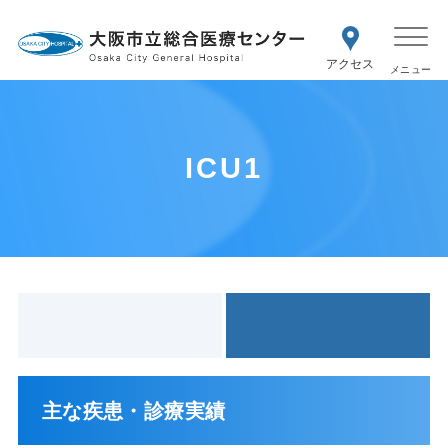
WEB予約
交通アク
医療機関の方はこちら
セス
紹介状をお持ちの方はこちら
再診の予約変更はこちら
ICU1
主な疾患・診療実績