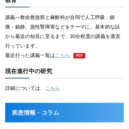
講義―救命救急部と麻酔科が合同で人工呼吸、鎮
痛・鎮静、急性腎障害などをテーマに、基本的な話
から最近の知見に至るまで、30分程度の講義を適宜
行っています。
最近行った講義一覧は
こちら
現在進行中の研究
詳細については、
こちら
疾患情報・コラム