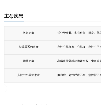
主な疾患
救急患者
消化管穿孔、多発外傷、肺炎、熱傷
循環器系の患者
急性心筋梗塞、心筋炎、急性心不全
術後患者
心臓血管外科の術後全般、食道癌術
入院中の重症患者
敗血症、急性呼吸不全、急性腎不全