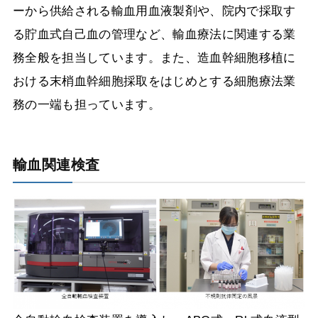
ーから供給される輸血用血液製剤や、院内で採取す
る貯血式自己血の管理など、輸血療法に関連する業
務全般を担当しています。また、造血幹細胞移植に
おける末梢血幹細胞採取をはじめとする細胞療法業
務の一端も担っています。
輸血関連検査