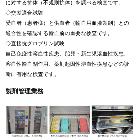
に対する抗体（不規則抗体）を調べる検査です。
◇交差適合試験
受血者（患者様）と供血者（輸血用血液製剤）との
適合性を確認する輸血前の重要な検査です。
◇直接抗グロブリン試験
自己免疫性溶血性疾患、胎児・新生児溶血性疾患、
溶血性輸血副作用、薬剤起因性溶血性疾患などの診
断に有用な検査です。
製剤管理業務