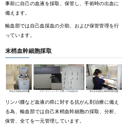
事前に自己の血液を採取、保管し、手術時の出血に
備えます。
輸血部では自己血採血の介助、および保管管理を行
っています。
末梢血幹細胞採取
リンパ腫など血液の癌に対する抗がん剤治療に備え
る為、輸血部では自己末梢血幹細胞の採取、分析、
保管、全てを一元管理しています。