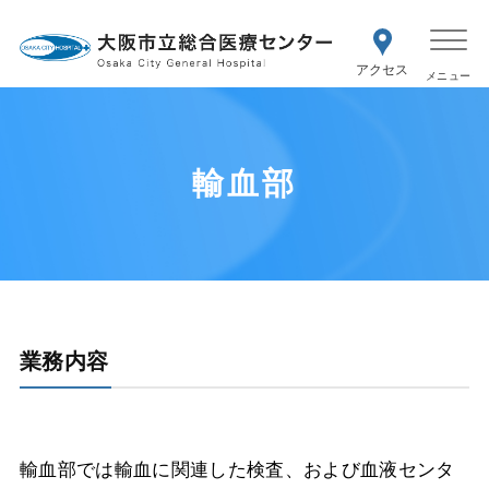
WEB予約
交通アク
医療機関の方はこちら
セス
紹介状をお持ちの方はこちら
再診の予約変更はこちら
輸血部
業務内容
輸血部では輸血に関連した検査、および血液センタ