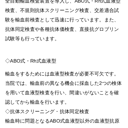
全自動輸血検査装置を導入し、
ABO
式・
Rh
式血液型
検査、不規則抗体スクリーニング検査、交差適合試
験を輸血前検査として迅速に行っています。また、
抗体同定検査や各種抗体価検査、直接抗グロブリン
試験等も行っています。
◇ABO式・Rh式血液型
輸血をするためには血液型検査が必要不可欠です。
当院では、輸血前の異なる機会に採血した
2
つの検体
を用いて血液型検査を行い、間違いがないことを確
認してから輸血を行います。
◇抗体スクリーニング・抗体同定検査
輸血時に問題となる
ABO
式血液型以外の血液型抗原