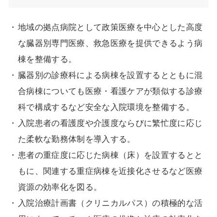
地域の拠点病院として政策医療を中心とした高度
な臓器別専門医療、救急医療を提供できるよう病
棟を整備する。
臓器別の診療科による病棟を設置するとともに混
合病棟についても医療・看護ケアが類似する診療
科で構成するなど安全な入院環境を整備する。
入院患者の看護度や介護度ならびに繁忙度に応じ
た柔軟な勤務体制を導入する。
患者の重症度に応じた病棟（床）を設置するとと
もに、関連する重症病棟を近接化させるなど医療
資源の効率化を図る。
入院治療計画書（クリニカルパス）の積極的な活