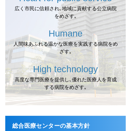
広く市民に信頼され､地域に貢献する公立病院
をめざす｡
Humane
人間味あふれる温かな医療を実践する病院をめ
ざす｡
High technology
高度な専門医療を提供し､優れた医療人を育成
する病院をめざす｡
総合医療センターの基本方針