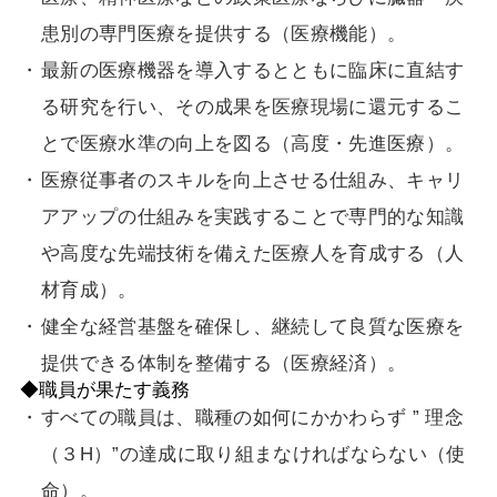
患別の専門医療を提供する（医療機能）。
最新の医療機器を導入するとともに臨床に直結す
る研究を行い、その成果を医療現場に還元するこ
とで医療水準の向上を図る（高度・先進医療）。
医療従事者のスキルを向上させる仕組み、キャリ
アアップの仕組みを実践することで専門的な知識
や高度な先端技術を備えた医療人を育成する（人
材育成）。
健全な経営基盤を確保し、継続して良質な医療を
提供できる体制を整備する（医療経済）。
◆職員が果たす義務
すべての職員は、職種の如何にかかわらず ” 理念
（３H）”の達成に取り組まなければならない（使
命）。