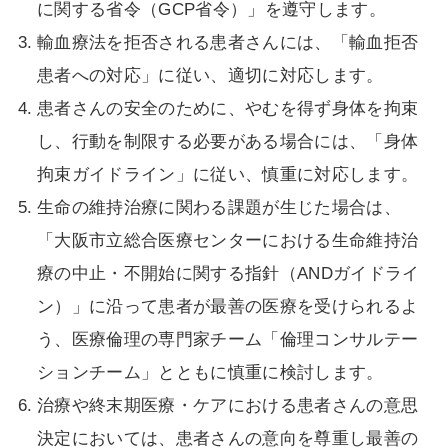
に関する省令（
GCP
省令）」を遵守します。
輸血療法を拒否される患者さんには、「輸血拒否
患者への対応」に従い、適切に対応します。
患者さんの安全のために、やむを得ず身体を拘束
し、行動を制限する必要がある場合には、「身体
拘束ガイドライン」に従い、慎重に対応します。
生命の維持治療に関わる課題が生じた場合は、
「大阪市立総合医療センターにおける生命維持治
療の中止・不開始に関する指針（
AND
ガイドライ
ン）」に沿って患者が最善の医療を受けられるよ
う、医療倫理の専門家チーム「倫理コンサルテー
ションチーム」とともに慎重に検討します。
治療や終末期医療・ケアにおける患者さんの意思
決定においては、患者さんの意向を尊重し最善の