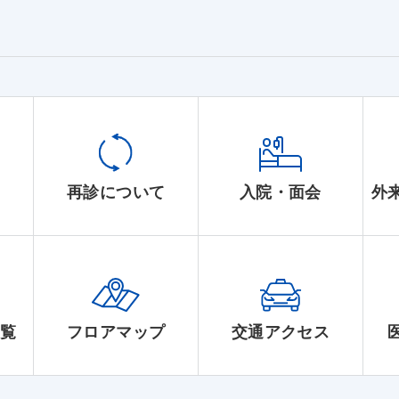
て
再診について
入院・面会
外
一覧
フロアマップ
交通アクセス