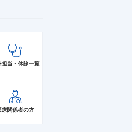
来担当・休診一覧
医療関係者の方