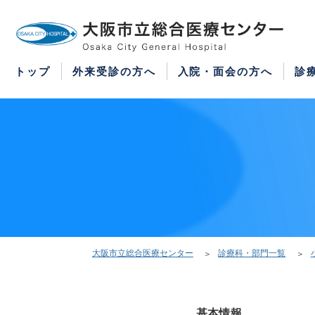
WEB予約
医療機関の方はこちら
紹介状をお持ちの方はこちら
再診の予約変更はこちら
トップ
外来受診の方へ
入院・面会の方へ
診
大阪市立総合医療センター
診療科・部門一覧
基本情報