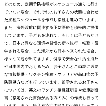
どのため、定期予防接種がスケジュール通りに行え
ていない場合、それぞれのお子さんの状態に合わせ
た接種スケジュールを作成し接種を進めています。
また、海外渡航に関連する予防医療も積極的に提供
しています。子どもを連れて、もしくは子どもだけ
で、日本と異なる環境や習慣の所へ旅行・転勤・留
学される場合、また海外から日本へ来られた場合、
様々な問題が出てきます。健康で安全な生活を海外
や日本国内でおくるため、お子さんとご両親に必要
な情報提供・ワクチン接種・マラリアや高山病の予
防薬処方なども行っています。留学されるお子さん
については、英文のワクチン接種証明書や健康診断
書（指定された書類がある方のみ）の作成も行って
います。また、輸入感染症の診断や治療も行ってい