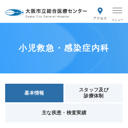
WEB予約
交通アク
医療機関の方はこちら
セス
紹介状をお持ちの方はこちら
再診の予約変更はこちら
小児救急・感染症内科
スタッフ及び
基本情報
診療体制
主な疾患・検査実績