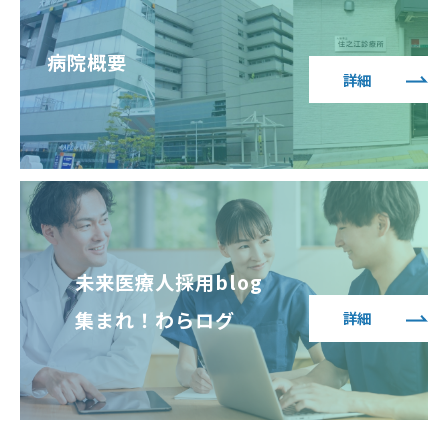
病院概要
詳細
未来医療人採用blog
集まれ！わらログ
詳細